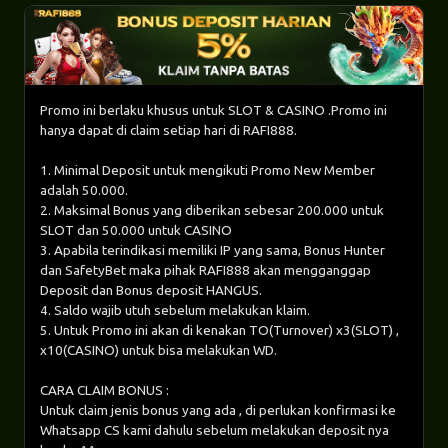
Promo ini berlaku khusus untuk SLOT & CASINO .Promo ini
hanya dapat di claim setiap hari di RAFI888.
1. Minimal Deposit untuk mengikuti Promo New Member
adalah 50.000.
2. Maksimal Bonus yang diberikan sebesar 200.000 untuk
SLOT dan 50.000 untuk CASINO
3. Apabila terindikasi memiliki IP yang sama, Bonus Hunter
dan SafetyBet maka pihak RAFI888 akan mengganggap
Deposit dan Bonus deposit HANGUS.
4. Saldo wajib utuh sebelum melakukan klaim.
5. Untuk Promo ini akan di kenakan TO(Turnover) x3(SLOT) ,
x10(CASINO) untuk bisa melakukan WD.
CARA CLAIM BONUS :
Untuk claim jenis bonus yang ada , di perlukan konfirmasi ke
Whatsapp CS kami dahulu sebelum melakukan deposit nya