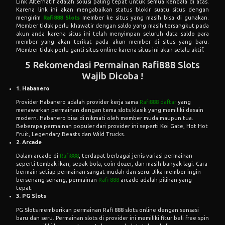
Link Alternatif adalah solusi paling tepat untuk semua kendala di atas.
Karena link ini akan mengabaikan status blokir suatu situs dengan
mengirim
Rafi888 Slots
member ke situs yang masih bisa di gunakan.
Member tidak perlu khawatir dengan saldo yang masih tersangkut pada
akun anda karena situs ini telah menyimpan seluruh data saldo para
member yang akan terikat pada akun member di situs yang baru.
Member tidak perlu ganti situs online karena situs ini akan selalu aktif.
5 Rekomendasi Permainan Rafi888 Slots
Wajib Dicoba !
1. Habanero
Provider Habanero adalah provider kerja sama
Rafi888
daftar
yang
menawarkan permainan dengan tema slots klasik yang memiliki desain
modern. Habanero bisa di nikmati oleh member muda maupun tua.
Beberapa permainan populer dari provider ini seperti Koi Gate, Hot Hot
Fruit, Legendary Beasts dan Wild Trucks.
2. Arcade
Dalam arcade di
Rafi888
, terdapat berbagai jenis variasi permainan
seperti tembak ikan, sepak bola, coin dozer, dan masih banyak lagi. Cara
bermain setiap permainan sangat mudah dan seru. Jika member ingin
bersenang-senang, permainan
Rafi 888
arcade adalah pilihan yang
tepat.
3. PG Slots
PG Slots memberikan permainan Rafi 888 slots online dengan sensasi
baru dan seru. Permainan slots di provider ini memiliki fitur beli free spin