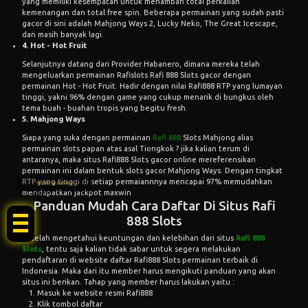
yang memiliki kesempatan untuk menambah total perkalian
kemenangan dan total free spin. Beberapa permainan yang sudah pasti
gacor di sini adalah Mahjong Ways 2, Lucky Neko, The Great Icescape,
dan masih banyak lagi.
4. Hot - Hot Fruit
Selanjutnya datang dari Provider Habanero, dimana mereka telah
mengeluarkan permainan Rafislots Rafi 888 Slots gacor dengan
permainan Hot - Hot Fruit. Hadir dengan nilai Rafi888 RTP yang lumayan
tinggi, yakni 96% dengan game yang cukup menarik di bungkus oleh
tema buah - buahan tropis yang begitu fresh.
5. Mahjong Ways
Siapa yang suka dengan permainan
Rafi 888
Slots Mahjong alias
permainan slots papan atas asal Tiongkok ? jika kalian terum di
antaranya, maka situs Rafi888 Slots gacor online mereferensikan
permainan ini dalam bentuk slots gacor Mahjong Ways. Dengan tingkat
RTP yang tinggi di setiap permaiannnya mencapai 97% memudahkan
KLIK DISINI!
mendapatkan jackpot maxwin
Panduan Mudah Cara Daftar Di Situs Rafi
888 Slots
Setelah mengetahui keuntungan dan kelebihan dari situs
Rafi 888
Slots
, tentu saja kalian tidak sabar untuk segera melakukan
pendaftaran di website daftar Rafi888 Slots permainan terbaik di
Indonesia. Maka dari itu member harus mengikuti panduan yang akan
situs ini berikan. Tahap yang member harus lakukan yaitu :
Masuk ke website resmi Rafi888
Klik tombol daftar