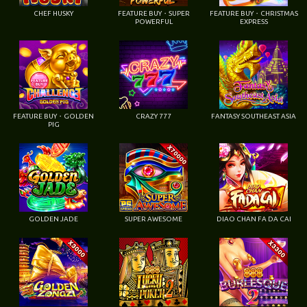
CHEF HUSKY
FEATURE BUY・SUPER
FEATURE BUY・CHRISTMAS
POWERFUL
EXPRESS
FEATURE BUY・GOLDEN
CRAZY 777
FANTASY SOUTHEAST ASIA
PIG
GOLDEN JADE
SUPER AWESOME
DIAO CHAN FA DA CAI