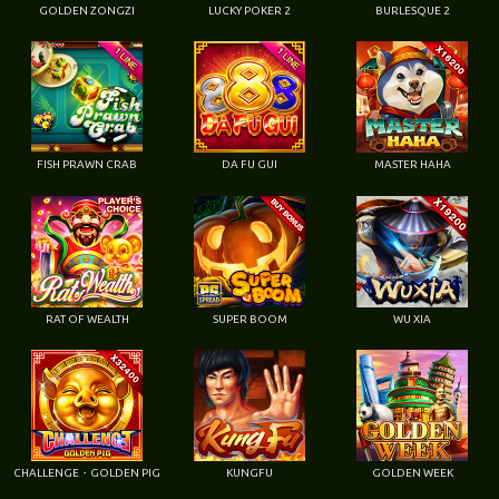
GOLDEN ZONGZI
LUCKY POKER 2
BURLESQUE 2
FISH PRAWN CRAB
DA FU GUI
MASTER HAHA
RAT OF WEALTH
SUPER BOOM
WU XIA
CHALLENGE・GOLDEN PIG
KUNGFU
GOLDEN WEEK