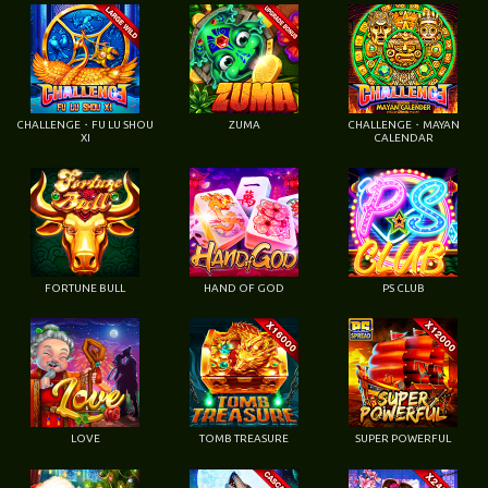
CHALLENGE・FU LU SHOU
ZUMA
CHALLENGE・MAYAN
XI
CALENDAR
FORTUNE BULL
HAND OF GOD
PS CLUB
LOVE
TOMB TREASURE
SUPER POWERFUL