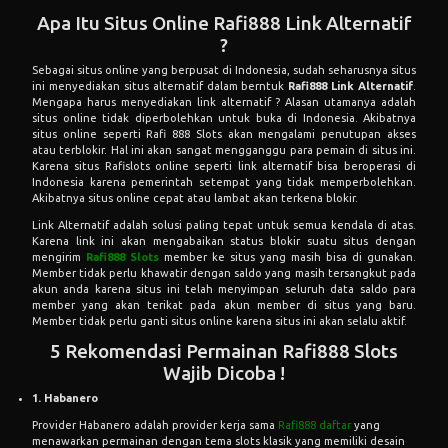
Apa Itu Situs Online Rafi888 Link Alternatif
?
Sebagai situs online yang berpusat di Indonesia, sudah seharusnya situs
ini menyediakan situs alternatif dalam berntuk
Rafi888 Link Alternatif
.
Mengapa harus menyediakan link alternatif ? Alasan utamanya adalah
situs online tidak diperbolehkan untuk buka di Indonesia. Akibatnya
situs online seperti Rafi 888 Slots akan mengalami penutupan akses
atau terblokir. Hal ini akan sangat mengganggu para pemain di situs ini.
Karena situs Rafislots online seperti link alternatif bisa beroperasi di
Indonesia karena pemerintah setempat yang tidak memperbolehkan.
Akibatnya situs online cepat atau lambat akan terkena blokir.
Link Alternatif adalah solusi paling tepat untuk semua kendala di atas.
Karena link ini akan mengabaikan status blokir suatu situs dengan
mengirim
Rafi888 Slots
member ke situs yang masih bisa di gunakan.
Member tidak perlu khawatir dengan saldo yang masih tersangkut pada
akun anda karena situs ini telah menyimpan seluruh data saldo para
member yang akan terikat pada akun member di situs yang baru.
Member tidak perlu ganti situs online karena situs ini akan selalu aktif.
5 Rekomendasi Permainan Rafi888 Slots
Wajib Dicoba !
1. Habanero
Provider Habanero adalah provider kerja sama
Rafi888
daftar
yang
menawarkan permainan dengan tema slots klasik yang memiliki desain