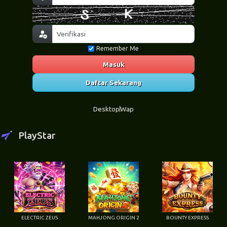
Remember Me
Masuk
Daftar Sekarang
Desktop
Wap
PlayStar
ELECTRIC ZEUS
MAHJONG ORIGIN 2
BOUNTY EXPRESS