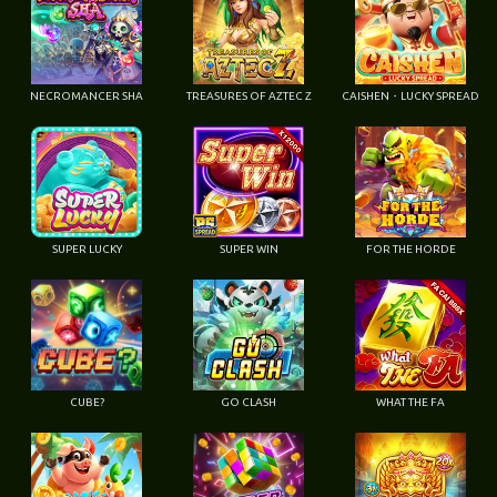
NECROMANCER SHA
TREASURES OF AZTEC Z
CAISHEN・LUCKY SPREAD
SUPER LUCKY
SUPER WIN
FOR THE HORDE
CUBE?
GO CLASH
WHAT THE FA