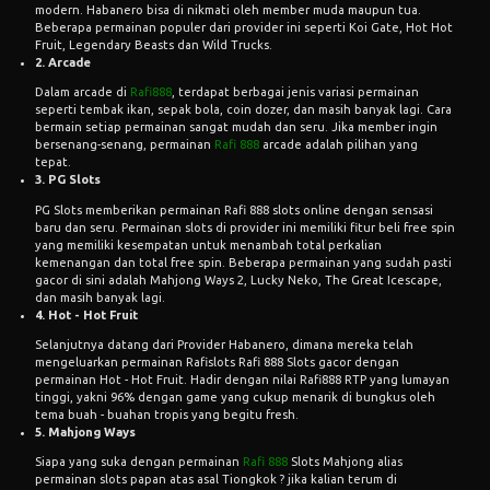
modern. Habanero bisa di nikmati oleh member muda maupun tua.
Beberapa permainan populer dari provider ini seperti Koi Gate, Hot Hot
Fruit, Legendary Beasts dan Wild Trucks.
2. Arcade
Dalam arcade di
Rafi888
, terdapat berbagai jenis variasi permainan
seperti tembak ikan, sepak bola, coin dozer, dan masih banyak lagi. Cara
bermain setiap permainan sangat mudah dan seru. Jika member ingin
bersenang-senang, permainan
Rafi 888
arcade adalah pilihan yang
tepat.
3. PG Slots
PG Slots memberikan permainan Rafi 888 slots online dengan sensasi
baru dan seru. Permainan slots di provider ini memiliki fitur beli free spin
yang memiliki kesempatan untuk menambah total perkalian
kemenangan dan total free spin. Beberapa permainan yang sudah pasti
gacor di sini adalah Mahjong Ways 2, Lucky Neko, The Great Icescape,
dan masih banyak lagi.
4. Hot - Hot Fruit
Selanjutnya datang dari Provider Habanero, dimana mereka telah
mengeluarkan permainan Rafislots Rafi 888 Slots gacor dengan
permainan Hot - Hot Fruit. Hadir dengan nilai Rafi888 RTP yang lumayan
tinggi, yakni 96% dengan game yang cukup menarik di bungkus oleh
tema buah - buahan tropis yang begitu fresh.
5. Mahjong Ways
Siapa yang suka dengan permainan
Rafi 888
Slots Mahjong alias
permainan slots papan atas asal Tiongkok ? jika kalian terum di