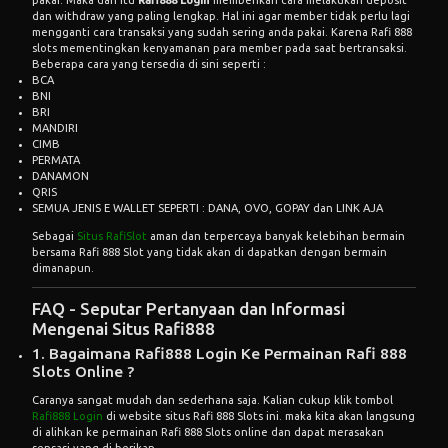
pakai. Maka dari itu
Rafi888 Login
memberikan cara melakukan deposit
dan withdraw yang paling lengkap. Hal ini agar member tidak perlu lagi
mengganti cara transaksi yang sudah sering anda pakai. Karena Rafi 888
slots mementingkan kenyamanan para member pada saat bertransaksi.
Beberapa cara yang tersedia di sini seperti :
BCA
BNI
BRI
MANDIRI
CIMB
PERMATA
DANAMON
QRIS
SEMUA JENIS E WALLET SEPERTI : DANA, OVO, GOPAY dan LINK AJA
Sebagai
Situs RafiSlot
aman dan terpercaya banyak kelebihan bermain
bersama Rafi 888 Slot yang tidak akan di dapatkan dengan bermain
dimanapun.
FAQ - Seputar Pertanyaan dan Informasi
Mengenai Situs Rafi888
1. Bagaimana Rafi888 Login Ke Permainan Rafi 888
Slots Online ?
Caranya sangat mudah dan sederhana saja. Kalian cukup klik tombol
Rafi888 Login
di website situs Rafi 888 Slots ini. maka kita akan langsung
di alihkan ke permainan Rafi 888 Slots online dan dapat merasakan
sensasi yang di berikan.