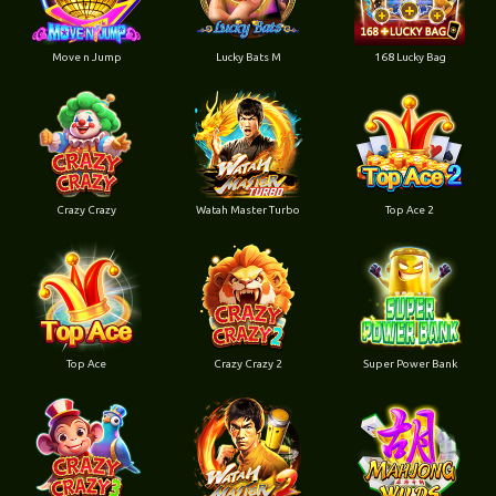
Move n Jump
Lucky Bats M
168 Lucky Bag
Crazy Crazy
Watah Master Turbo
Top Ace 2
Top Ace
Crazy Crazy 2
Super Power Bank