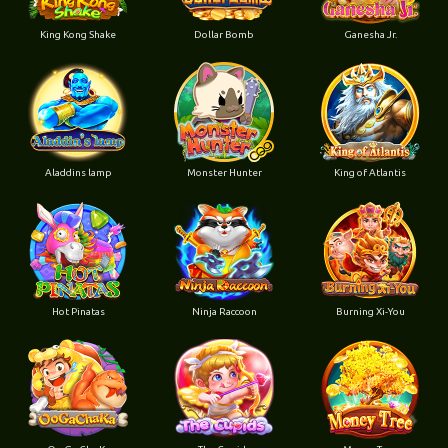
King Kong Shake
Dollar Bomb
Ganesha Jr.
Aladdins lamp
Monster Hunter
King of Atlantis
Hot Pinatas
Ninja Raccoon
Burning Xi-You