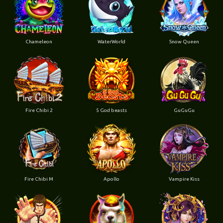
Chameleon
WaterWorld
Snow Queen
Fire Chibi 2
5 God beasts
GuGuGu
Fire Chibi M
Apollo
Vampire Kiss