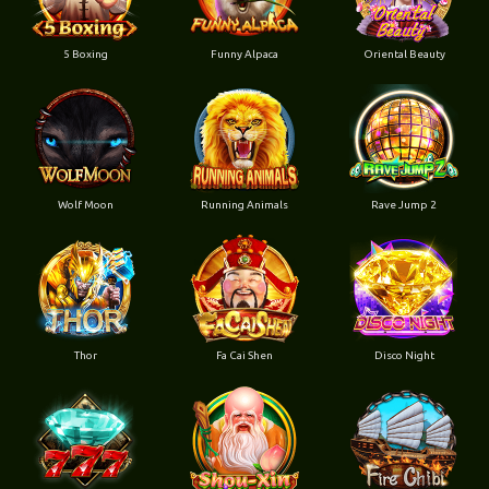
5 Boxing
Funny Alpaca
Oriental Beauty
Wolf Moon
Running Animals
Rave Jump 2
Thor
Fa Cai Shen
Disco Night