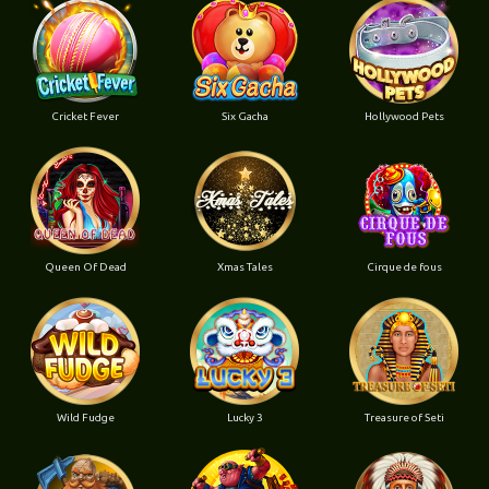
Cricket Fever
Six Gacha
Hollywood Pets
Queen Of Dead
Xmas Tales
Cirque de fous
Wild Fudge
Lucky 3
Treasure of Seti