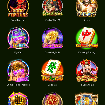
Good Fortune
God of War M
Zeus
Fly Out
Disco Night M
Da Hong Zhong
Jump Higher mobile
Da Fa Cai
Fa Cai Shen 2