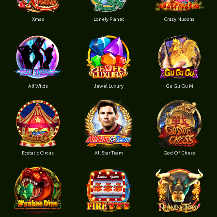
Xmas
Lonely Planet
Crazy Nuozha
All Wilds
Jewel Luxury
Gu Gu Gu M
Ecstatic Circus
All Star Team
God Of Chess