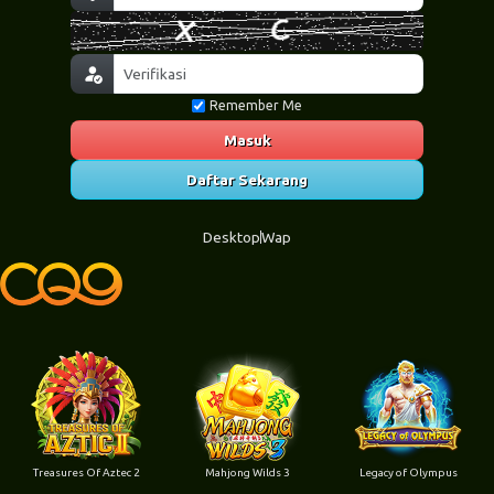
Remember Me
Masuk
Daftar Sekarang
Desktop
Wap
Treasures Of Aztec 2
Mahjong Wilds 3
Legacy of Olympus