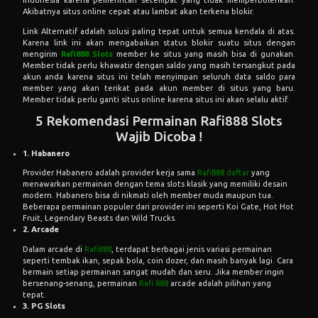
Indonesia karena pemerintah setempat yang tidak memperbolehkan.
Akibatnya situs online cepat atau lambat akan terkena blokir.
Link Alternatif adalah solusi paling tepat untuk semua kendala di atas.
Karena link ini akan mengabaikan status blokir suatu situs dengan
mengirim
Rafi888 Slots
member ke situs yang masih bisa di gunakan.
Member tidak perlu khawatir dengan saldo yang masih tersangkut pada
akun anda karena situs ini telah menyimpan seluruh data saldo para
member yang akan terikat pada akun member di situs yang baru.
Member tidak perlu ganti situs online karena situs ini akan selalu aktif.
5 Rekomendasi Permainan Rafi888 Slots
Wajib Dicoba !
1. Habanero
Provider Habanero adalah provider kerja sama
Rafi888
daftar
yang
menawarkan permainan dengan tema slots klasik yang memiliki desain
modern. Habanero bisa di nikmati oleh member muda maupun tua.
Beberapa permainan populer dari provider ini seperti Koi Gate, Hot Hot
Fruit, Legendary Beasts dan Wild Trucks.
2. Arcade
Dalam arcade di
Rafi888
, terdapat berbagai jenis variasi permainan
seperti tembak ikan, sepak bola, coin dozer, dan masih banyak lagi. Cara
bermain setiap permainan sangat mudah dan seru. Jika member ingin
bersenang-senang, permainan
Rafi 888
arcade adalah pilihan yang
tepat.
3. PG Slots