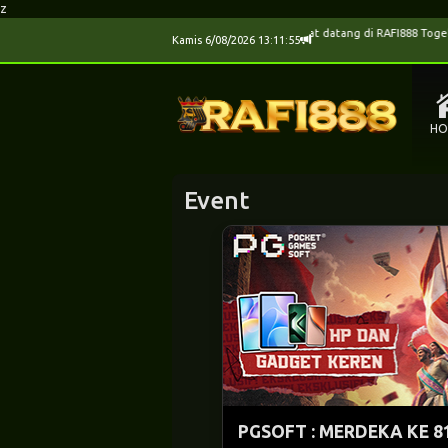
z
Selamat datang di RAFI888 Togel
Kamis 6/08/2026 13:11:57
HO
Event
PGSOFT : MERDEKA KE 81