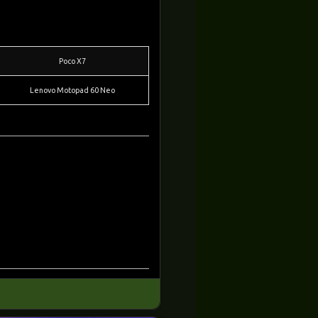
Poco X7
Lenovo Motopad 60 Neo