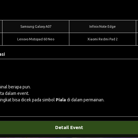
Samsung Galaxy A07
Infinix Note Edge
Lenovo Motopad 60 Neo
Xiaomi Redmi Pad 2
asi
inal berapa pun.
rta dalam event.
ngkat bisa dicek pada simbol
Piala
di dalam permainan.
Detail Event