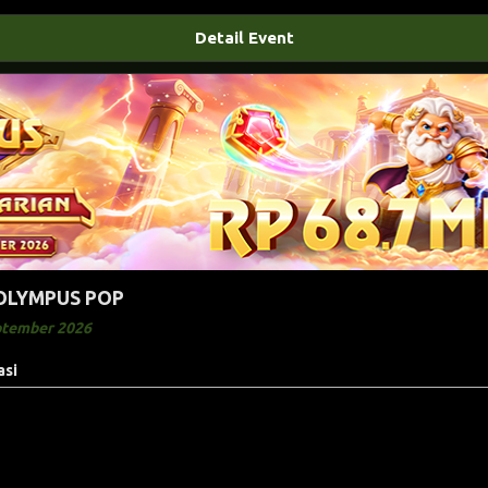
Detail Event
 OLYMPUS POP
eptember 2026
asi