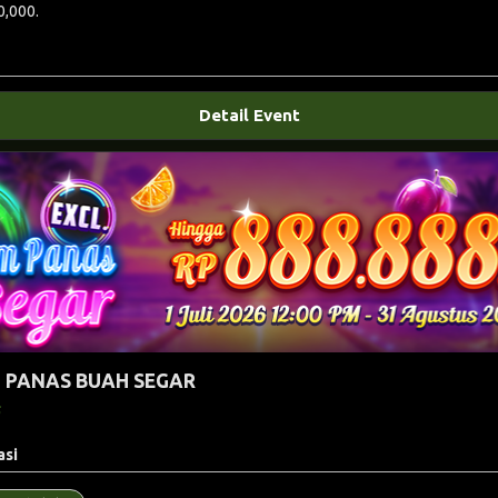
0,000.
Detail Event
M PANAS BUAH SEGAR
asi