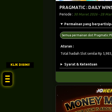
PRAGMATIC : DAILY WI
Periode :
30 Maret 2026 - 28 Mar
Permainan yang berpartisip
Semua permainan slot Pragmatic Pl
Aturan :
Total hadiah Slot senilai Rp 5,98
Syarat & Ketentuan
KLIK DISINI!