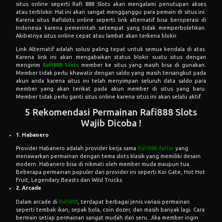
situs online seperti Rafi 888 Slots akan mengalami penutupan akses
atau terblokir. Hal ini akan sangat mengganggu para pemain di situs ini.
Karena situs Rafislots online seperti link alternatif bisa beroperasi di
Indonesia karena pemerintah setempat yang tidak memperbolehkan.
Akibatnya situs online cepat atau lambat akan terkena blokir.
Link Alternatif adalah solusi paling tepat untuk semua kendala di atas.
Karena link ini akan mengabaikan status blokir suatu situs dengan
mengirim
Rafi888 Slots
member ke situs yang masih bisa di gunakan.
Member tidak perlu khawatir dengan saldo yang masih tersangkut pada
akun anda karena situs ini telah menyimpan seluruh data saldo para
member yang akan terikat pada akun member di situs yang baru.
Member tidak perlu ganti situs online karena situs ini akan selalu aktif.
5 Rekomendasi Permainan Rafi888 Slots
Wajib Dicoba !
1. Habanero
Provider Habanero adalah provider kerja sama
Rafi888
daftar
yang
menawarkan permainan dengan tema slots klasik yang memiliki desain
modern. Habanero bisa di nikmati oleh member muda maupun tua.
Beberapa permainan populer dari provider ini seperti Koi Gate, Hot Hot
Fruit, Legendary Beasts dan Wild Trucks.
2. Arcade
Dalam arcade di
Rafi888
, terdapat berbagai jenis variasi permainan
seperti tembak ikan, sepak bola, coin dozer, dan masih banyak lagi. Cara
bermain setiap permainan sangat mudah dan seru. Jika member ingin