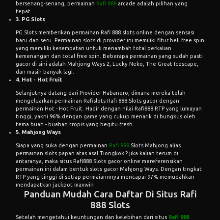
bersenang-senang, permainan
Rafi 888
arcade adalah pilihan yang
tepat.
3. PG Slots
PG Slots memberikan permainan Rafi 888 slots online dengan sensasi
baru dan seru. Permainan slots di provider ini memiliki fitur beli free spin
yang memiliki kesempatan untuk menambah total perkalian
kemenangan dan total free spin. Beberapa permainan yang sudah pasti
gacor di sini adalah Mahjong Ways 2, Lucky Neko, The Great Icescape,
dan masih banyak lagi.
4. Hot - Hot Fruit
Selanjutnya datang dari Provider Habanero, dimana mereka telah
mengeluarkan permainan Rafislots Rafi 888 Slots gacor dengan
permainan Hot - Hot Fruit. Hadir dengan nilai Rafi888 RTP yang lumayan
tinggi, yakni 96% dengan game yang cukup menarik di bungkus oleh
tema buah - buahan tropis yang begitu fresh.
5. Mahjong Ways
Siapa yang suka dengan permainan
Rafi 888
Slots Mahjong alias
permainan slots papan atas asal Tiongkok ? jika kalian terum di
antaranya, maka situs Rafi888 Slots gacor online mereferensikan
permainan ini dalam bentuk slots gacor Mahjong Ways. Dengan tingkat
RTP yang tinggi di setiap permaiannnya mencapai 97% memudahkan
mendapatkan jackpot maxwin
Panduan Mudah Cara Daftar Di Situs Rafi
888 Slots
Setelah mengetahui keuntungan dan kelebihan dari situs
Rafi 888