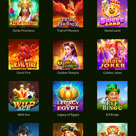
Aztec Priestess
Trial of Phoenix
Sweet Land
Devil Fire
Golden Temple
Golden Joker
Wild Ace
Legacy of Egypt
Elf Bingo