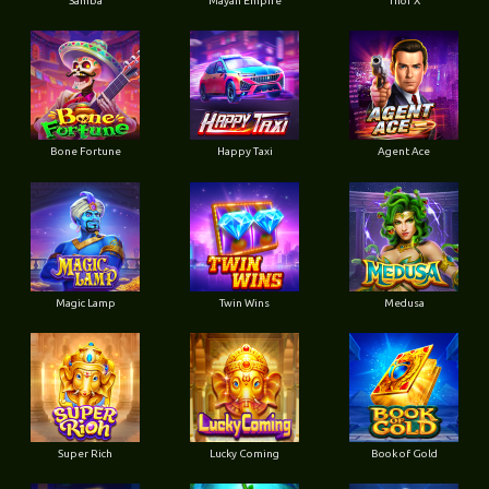
Samba
Mayan Empire
Thor X
Bone Fortune
Happy Taxi
Agent Ace
Magic Lamp
Twin Wins
Medusa
Super Rich
Lucky Coming
Book of Gold