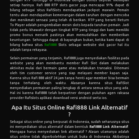
dengan RTP tertinggi di Indonesia dengan bonus deposit melimpah
setiap harinya. Rafi 888 RTP slots gacor juga mencapai 91% dapat di
bilang sebagai situs RafiSlots mendapatkan jackpot maxwin. Pemain
tentu akan mendapatkan kemenangan dalam taruhan dengan mencoba
dan menikmati sensasi yang telah di berikan. RTP yang berarti Return
To Player adalah pengembalian mesin slots kepada taruhan pemain. Jadi
tidak perlu khawatir dengan tingkat RTP yang tinggi dan kami memiliki
promo bonus menarik pastinya akan memudahkan dan memberikan
keuntungan. Sehingga dapat di bayangkan bukan, ketika kami dapat di
bilang bahwa situs
Rafi888
Slots sebagai website slot gacor hal itu
adalah tanpa rekayasa.
Selain permainan yang terjamin, Rafi888 juga menyediakan fasilitas pada
website yang akan membantu member Rafi Slot dalam melakukan
aktivitas mulai dari bermain game atau melakukan transaksi. Ditemani
oleh tim customer service yang siap melayani member kapan saja.
Karena situs Rafi 888 aktif 24 jam tanpa henti agar member bisa bermain
tanpa terhalang oleh waktu. Alasanya karena situs RafiSlot
menyediakan permainan paling lengkap di antara semua situs yang ada.
Hal ini karena Rafi888 telah berpartner dengan puluhan agen raksasa
provider Rafislots aplikasi download versi android serta ios.
Apa Itu Situs Online Rafi888 Link Alternatif
?
Sebagai situs online yang berpusat di Indonesia, sudah seharusnya situs
ini menyediakan situs alternatif dalam berntuk
Rafi888 Link Alternatif
.
Mengapa harus menyediakan link alternatif ? Alasan utamanya adalah
situs online tidak diperbolehkan untuk buka di Indonesia. Akibatnya