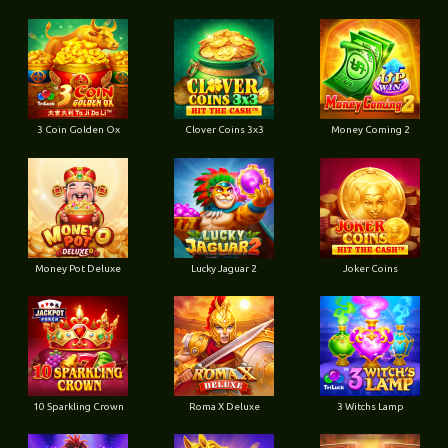
3 Coin Golden Ox
Clover Coins 3x3
Money Coming 2
Money Pot Deluxe
Lucky Jaguar 2
Joker Coins
10 Sparkling Crown
Roma X Deluxe
3 Witchs Lamp