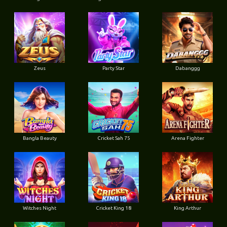
Zeus
Party Star
Dabanggg
Bangla Beauty
Cricket Sah 75
Arena Fighter
Witches Night
Cricket King 18
King Arthur