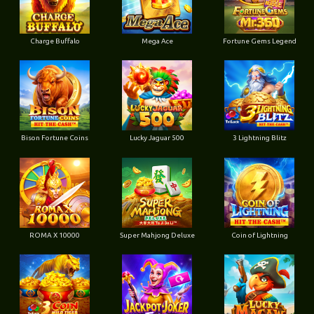
Charge Buffalo
Mega Ace
Fortune Gems Legend
Bison Fortune Coins
Lucky Jaguar 500
3 Lightning Blitz
ROMA X 10000
Super Mahjong Deluxe
Coin of Lightning