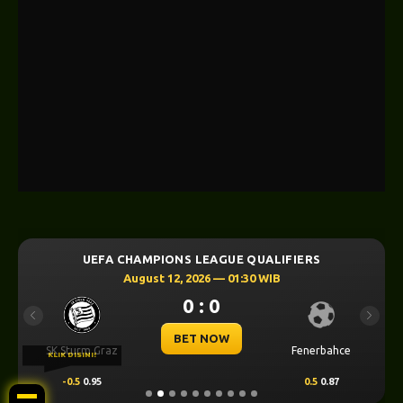
UEFA CHAMPIONS LEAGUE QUALIFIERS
August 12, 2026 — 01:30 WIB
0 : 0
Previous
Next
BET NOW
SK Sturm Graz
Fenerbahce
KLIK DISINI!
-0.5
0.95
0.5
0.87