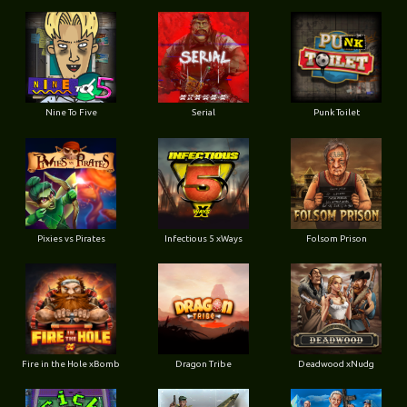
Nine To Five
Serial
Punk Toilet
Pixies vs Pirates
Infectious 5 xWays
Folsom Prison
Fire in the Hole xBomb
Dragon Tribe
Deadwood xNudg