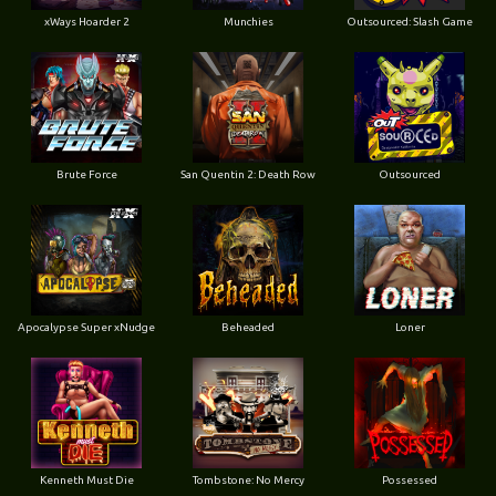
xWays Hoarder 2
Munchies
Outsourced: Slash Game
Brute Force
San Quentin 2: Death Row
Outsourced
Apocalypse Super xNudge
Beheaded
Loner
Kenneth Must Die
Tombstone: No Mercy
Possessed