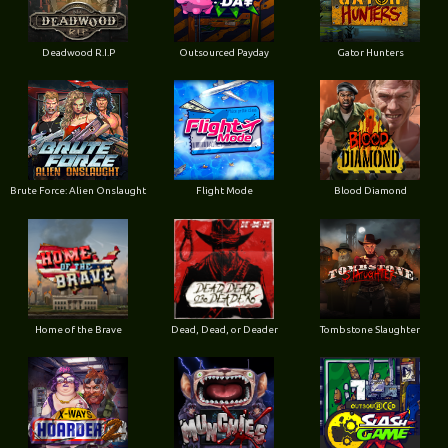
Deadwood R.I.P
Outsourced Payday
Gator Hunters
Brute Force: Alien Onslaught
Flight Mode
Blood Diamond
Home of the Brave
Dead, Dead, or Deader
Tombstone Slaughter