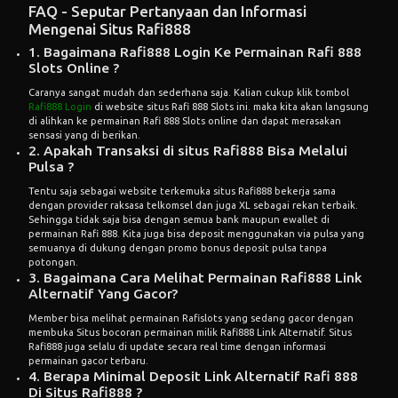
FAQ - Seputar Pertanyaan dan Informasi
Mengenai Situs Rafi888
1. Bagaimana Rafi888 Login Ke Permainan Rafi 888
Slots Online ?
Caranya sangat mudah dan sederhana saja. Kalian cukup klik tombol
Rafi888 Login
di website situs Rafi 888 Slots ini. maka kita akan langsung
di alihkan ke permainan Rafi 888 Slots online dan dapat merasakan
sensasi yang di berikan.
2. Apakah Transaksi di situs Rafi888 Bisa Melalui
Pulsa ?
Tentu saja sebagai website terkemuka situs Rafi888 bekerja sama
dengan provider raksasa telkomsel dan juga XL sebagai rekan terbaik.
Sehingga tidak saja bisa dengan semua bank maupun ewallet di
permainan Rafi 888. Kita juga bisa deposit menggunakan via pulsa yang
semuanya di dukung dengan promo bonus deposit pulsa tanpa
potongan.
3. Bagaimana Cara Melihat Permainan Rafi888 Link
Alternatif Yang Gacor?
Member bisa melihat permainan Rafislots yang sedang gacor dengan
membuka Situs bocoran permainan milik Rafi888 Link Alternatif. Situs
Rafi888 juga selalu di update secara real time dengan informasi
permainan gacor terbaru.
4. Berapa Minimal Deposit Link Alternatif Rafi 888
Di Situs Rafi888 ?