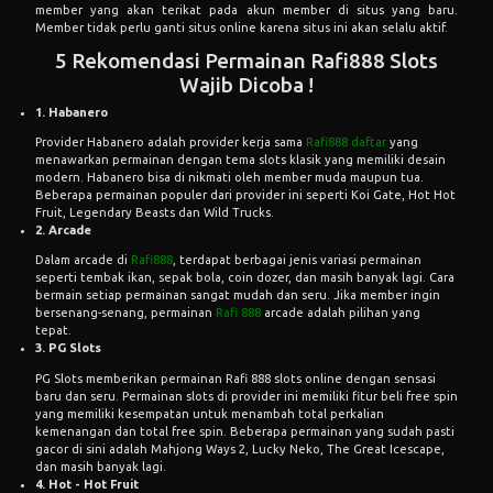
member yang akan terikat pada akun member di situs yang baru.
Member tidak perlu ganti situs online karena situs ini akan selalu aktif.
5 Rekomendasi Permainan Rafi888 Slots
Wajib Dicoba !
1. Habanero
Provider Habanero adalah provider kerja sama
Rafi888
daftar
yang
menawarkan permainan dengan tema slots klasik yang memiliki desain
modern. Habanero bisa di nikmati oleh member muda maupun tua.
Beberapa permainan populer dari provider ini seperti Koi Gate, Hot Hot
Fruit, Legendary Beasts dan Wild Trucks.
2. Arcade
Dalam arcade di
Rafi888
, terdapat berbagai jenis variasi permainan
seperti tembak ikan, sepak bola, coin dozer, dan masih banyak lagi. Cara
bermain setiap permainan sangat mudah dan seru. Jika member ingin
bersenang-senang, permainan
Rafi 888
arcade adalah pilihan yang
tepat.
3. PG Slots
PG Slots memberikan permainan Rafi 888 slots online dengan sensasi
baru dan seru. Permainan slots di provider ini memiliki fitur beli free spin
yang memiliki kesempatan untuk menambah total perkalian
kemenangan dan total free spin. Beberapa permainan yang sudah pasti
gacor di sini adalah Mahjong Ways 2, Lucky Neko, The Great Icescape,
dan masih banyak lagi.
4. Hot - Hot Fruit